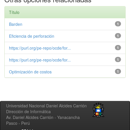
Título
Barden
1
Eficiencia de perforación
1
https://purl.org/pe-repo/ocde/for...
1
https://purl.org/pe-repo/ocde/for...
1
Optimización de costos
1
Universidad Nacional Daniel Alcides Carrión
Dirección de Informática
Av. Daniel Alcides Carrión - Yanacancha
Pasco - Perú