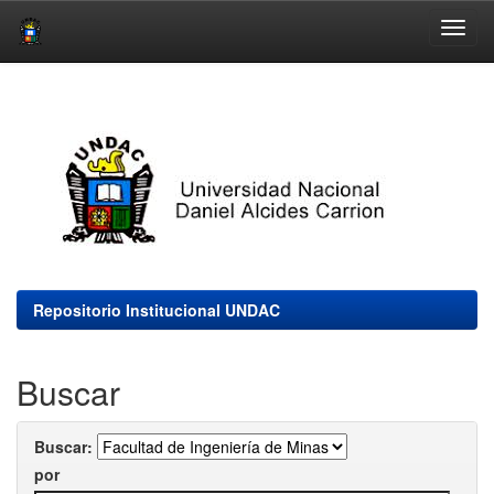
Skip
navigation
Repositorio Institucional UNDAC
Buscar
Buscar:
por