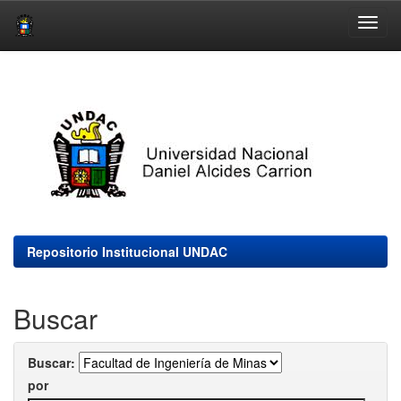
Skip
navigation
Repositorio Institucional UNDAC
Buscar
Buscar:
por