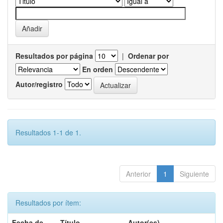
Resultados por página
|
Ordenar por
En orden
Autor/registro
Resultados 1-1 de 1.
Anterior
1
Siguiente
Resultados por ítem:
Fecha de
Título
Autor(es)