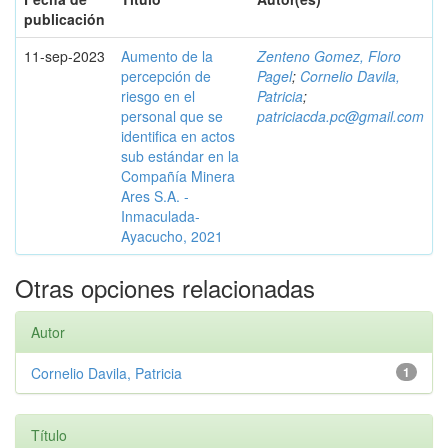
publicación
11-sep-2023
Aumento de la
Zenteno Gomez, Floro
percepción de
Pagel
;
Cornelio Davila,
riesgo en el
Patricia
;
personal que se
patriciacda.pc@gmail.com
identifica en actos
sub estándar en la
Compañía Minera
Ares S.A. -
Inmaculada-
Ayacucho, 2021
Otras opciones relacionadas
Autor
Cornelio Davila, Patricia
1
Título