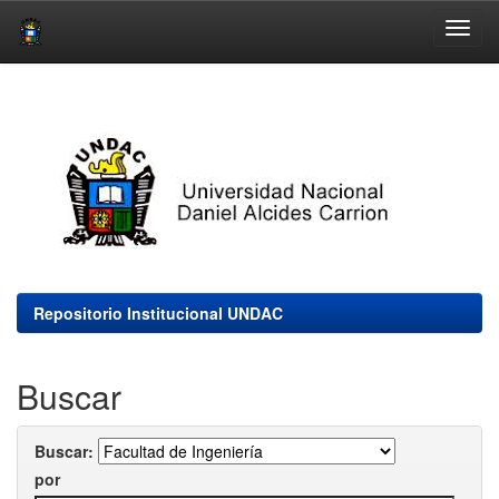
Skip
navigation
Repositorio Institucional UNDAC
Buscar
Buscar:
por