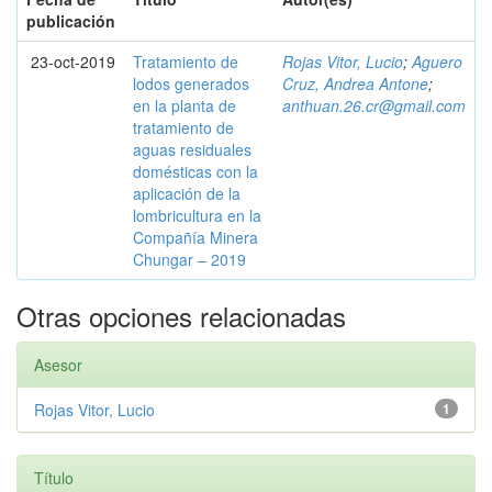
publicación
23-oct-2019
Tratamiento de
Rojas Vitor, Lucio
;
Aguero
lodos generados
Cruz, Andrea Antone
;
en la planta de
anthuan.26.cr@gmail.com
tratamiento de
aguas residuales
domésticas con la
aplicación de la
lombricultura en la
Compañía Minera
Chungar – 2019
Otras opciones relacionadas
Asesor
Rojas Vitor, Lucio
1
Título