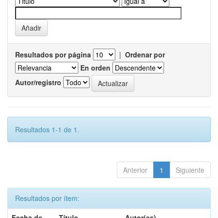
Resultados por página
|
Ordenar por
En orden
Autor/registro
Resultados 1-1 de 1.
Anterior
1
Siguiente
Resultados por ítem:
Fecha de
Título
Autor(es)