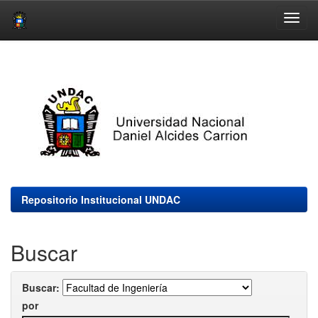
Skip
navigation
Repositorio Institucional UNDAC
Buscar
Buscar:
por