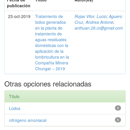
publicación
23-oct-2019
Tratamiento de
Rojas Vitor, Lucio
;
Aguero
lodos generados
Cruz, Andrea Antone
;
en la planta de
anthuan.26.cr@gmail.com
tratamiento de
aguas residuales
domésticas con la
aplicación de la
lombricultura en la
Compañía Minera
Chungar – 2019
Otras opciones relacionadas
Título
Lodos
1
nitrógeno amoniacal
1