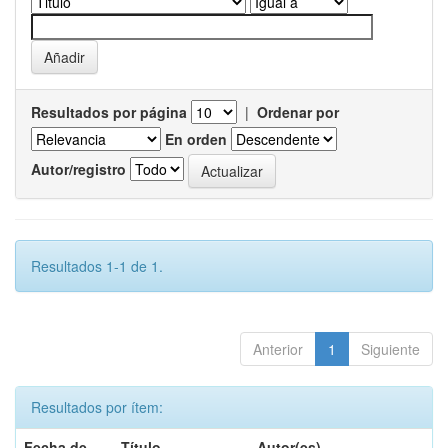
Resultados por página
|
Ordenar por
En orden
Autor/registro
Resultados 1-1 de 1.
Anterior
1
Siguiente
Resultados por ítem:
Fecha de
Título
Autor(es)