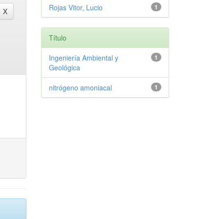
Rojas Vitor, Lucio
1
Título
Ingeniería Ambiental y
1
Geológica
nitrógeno amoniacal
1