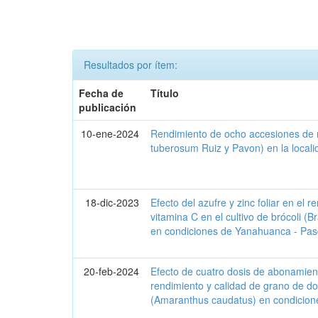
Resultados por ítem:
Fecha de
Título
publicación
10-ene-2024
Rendimiento de ocho accesiones de
tuberosum Ruiz y Pavon) en la loca
18-dic-2023
Efecto del azufre y zinc foliar en el 
vitamina C en el cultivo de brócoli (Br
en condiciones de Yanahuanca - Pa
20-feb-2024
Efecto de cuatro dosis de abonamien
rendimiento y calidad de grano de d
(Amaranthus caudatus) en condicion