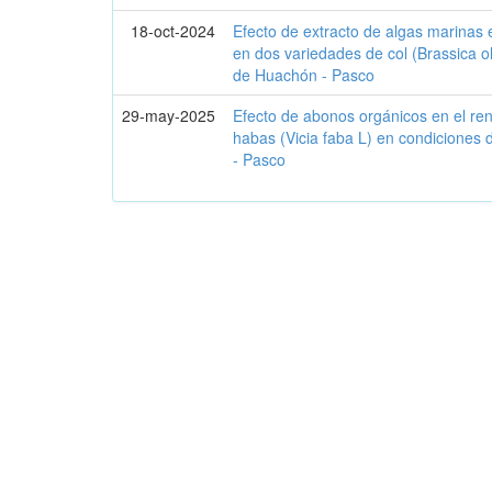
18-oct-2024
Efecto de extracto de algas marinas 
en dos variedades de col (Brassica o
de Huachón - Pasco
29-may-2025
Efecto de abonos orgánicos en el re
habas (Vicia faba L) en condiciones 
- Pasco