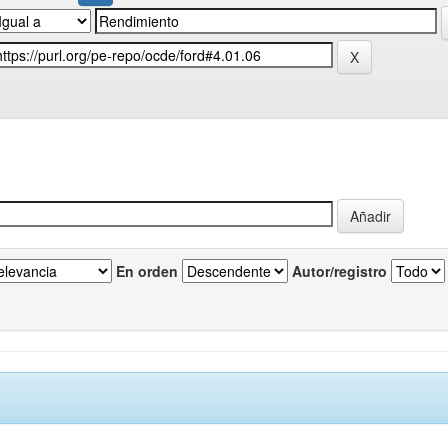
En orden
Autor/registro