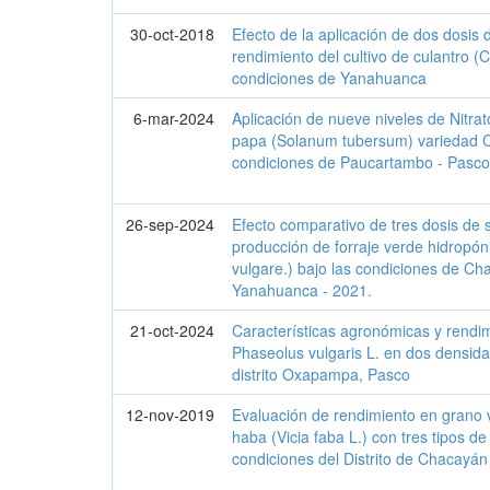
30-oct-2018
Efecto de la aplicación de dos dosis de
rendimiento del cultivo de culantro 
condiciones de Yanahuanca
6-mar-2024
Aplicación de nueve niveles de Nitrat
papa (Solanum tubersum) variedad 
condiciones de Paucartambo - Pasc
26-sep-2024
Efecto comparativo de tres dosis de s
producción de forraje verde hidrop
vulgare.) bajo las condiciones de 
Yanahuanca - 2021.
21-oct-2024
Características agronómicas y rendimi
Phaseolus vulgaris L. en dos densida
distrito Oxapampa, Pasco
12-nov-2019
Evaluación de rendimiento en grano 
haba (Vicia faba L.) con tres tipos 
condiciones del Distrito de Chacayán