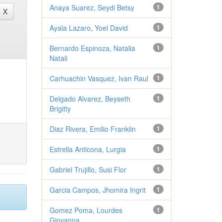
Anaya Suarez, Seydi Betsy
1
Ayala Lazaro, Yoel David
1
Bernardo Espinoza, Natalia
1
Natali
Carhuachin Vasquez, Ivan Raul
1
Delgado Alvarez, Beyseth
1
Brigitty
Diaz Rivera, Emilio Franklin
1
Estrella Anticona, Lurgia
1
Gabriel Trujillo, Susi Flor
1
Garcia Campos, Jhomira Ingrit
1
Gomez Poma, Lourdes
1
Giovanna