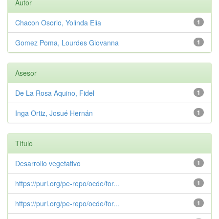
Autor
Chacon Osorio, Yolinda Elia
1
Gomez Poma, Lourdes Giovanna
1
Asesor
De La Rosa Aquino, Fidel
1
Inga Ortiz, Josué Hernán
1
Título
Desarrollo vegetativo
1
https://purl.org/pe-repo/ocde/for...
1
https://purl.org/pe-repo/ocde/for...
1