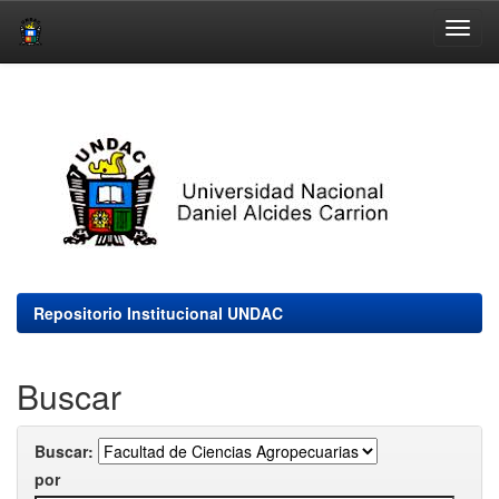
Skip
navigation
Repositorio Institucional UNDAC
Buscar
Buscar:
por