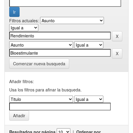
Filtros actuales:
Comenzar nueva busqueda
Añadir filtros:
Usa los filtros para afinar la busqueda.
Resultados por página
|
Ordenar por