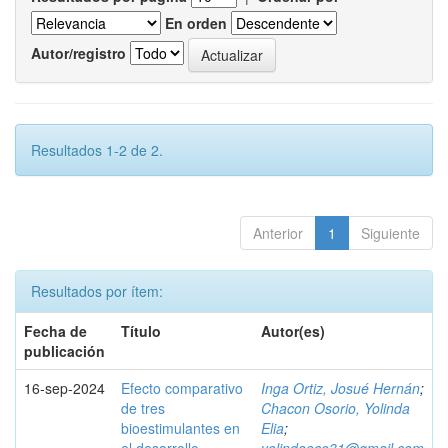
En orden
Autor/registro
Resultados 1-2 de 2.
Anterior
1
Siguiente
Resultados por ítem:
Fecha de
Título
Autor(es)
publicación
16-sep-2024
Efecto comparativo
Inga Ortiz, Josué Hernán
;
de tres
Chacon Osorio, Yolinda
bioestimulantes en
Elia
;