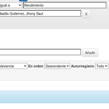
En orden
Autor/registro