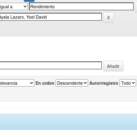
En orden
Autor/registro