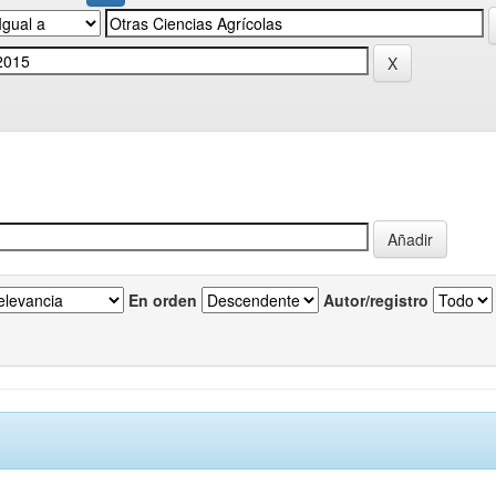
En orden
Autor/registro