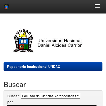
Skip
navigation
Repositorio Institucional UNDAC
Buscar
Buscar:
por