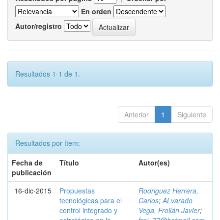
En orden
Autor/registro
Resultados 1-1 de 1.
Anterior
1
Siguiente
Resultados por ítem:
Fecha de
Título
Autor(es)
publicación
16-dic-2015
Propuestas
Rodriguez Herrera,
tecnológicas para el
Carlos
;
ALvarado
control integrado y
Vega, Froilán Javier
;