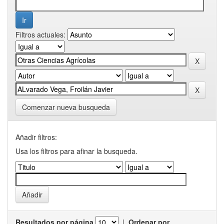
Filtros actuales:
Comenzar nueva busqueda
Añadir filtros:
Usa los filtros para afinar la busqueda.
Resultados por página
|
Ordenar por