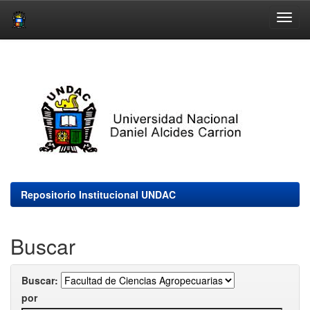
Skip
navigation
Repositorio Institucional UNDAC
Buscar
Buscar:
por