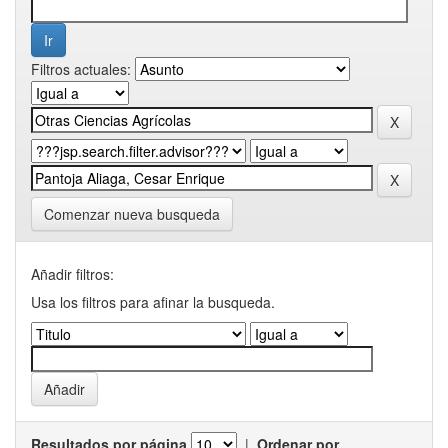
Filtros actuales:
Comenzar nueva busqueda
Añadir filtros:
Usa los filtros para afinar la busqueda.
Resultados por página
|
Ordenar por