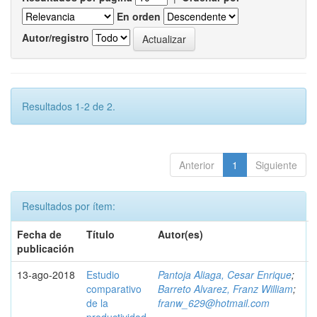
En orden
Autor/registro
Resultados 1-2 de 2.
Anterior
1
Siguiente
Resultados por ítem:
Fecha de
Título
Autor(es)
publicación
13-ago-2018
Estudio
Pantoja Aliaga, Cesar Enrique
;
comparativo
Barreto Alvarez, Franz William
;
de la
franw_629@hotmail.com