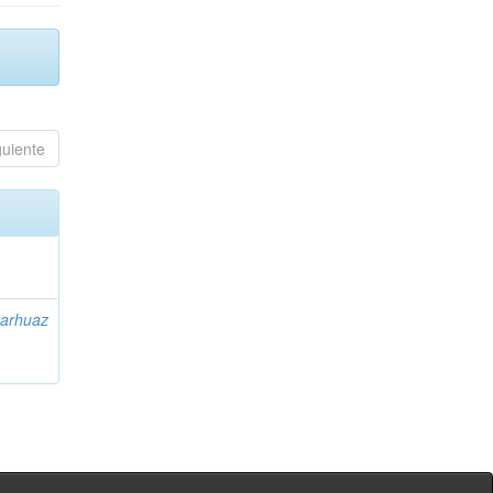
guiente
arhuaz