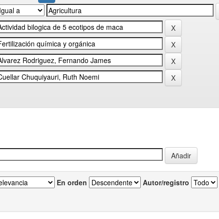
En orden
Autor/registro