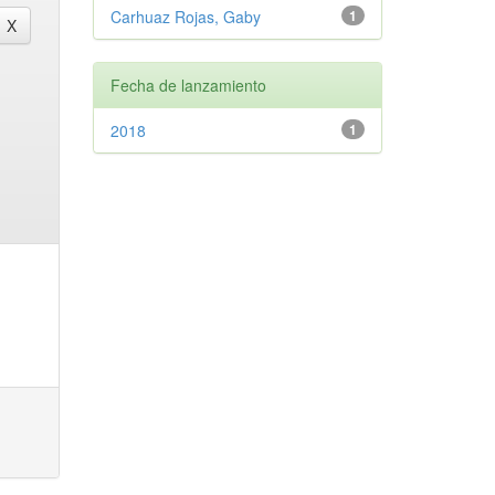
Carhuaz Rojas, Gaby
1
Fecha de lanzamiento
2018
1