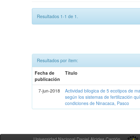
Resultados 1-1 de 1.
Resultados por ítem:
Fecha de
Título
publicación
7-jun-2018
Actividad bilogica de 5 ecotipos de m
según los sistemas de fertilización q
condiciones de Ninacaca, Pasco
Universidad Nacional Daniel Alcides Carrión