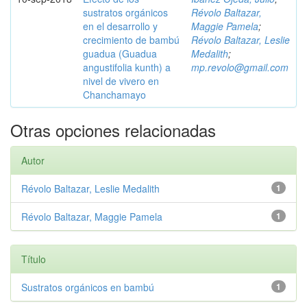
sustratos orgánicos
Révolo Baltazar,
en el desarrollo y
Maggie Pamela
;
crecimiento de bambú
Révolo Baltazar, Leslie
guadua (Guadua
Medalith
;
angustifolia kunth) a
mp.revolo@gmail.com
nivel de vivero en
Chanchamayo
Otras opciones relacionadas
Autor
Révolo Baltazar, Leslie Medalith
1
Révolo Baltazar, Maggie Pamela
1
Título
Sustratos orgánicos en bambú
1