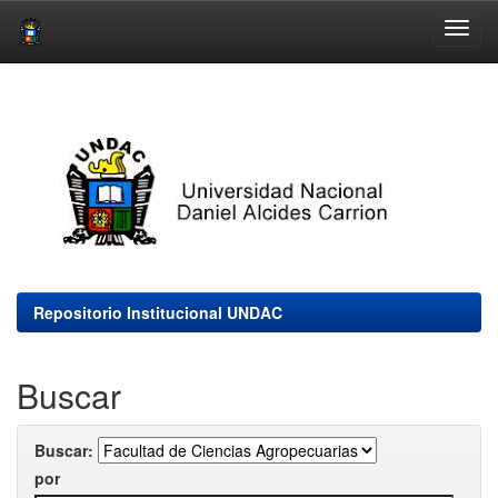
Skip
navigation
Repositorio Institucional UNDAC
Buscar
Buscar:
por