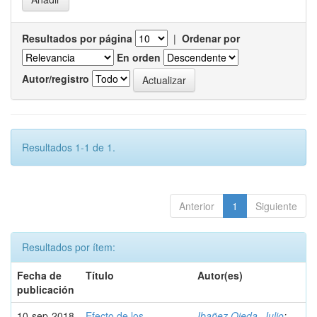
Resultados por página
|
Ordenar por
En orden
Autor/registro
Resultados 1-1 de 1.
Anterior
1
Siguiente
Resultados por ítem:
Fecha de
Título
Autor(es)
publicación
10-sep-2018
Efecto de los
Ibañez Ojeda, Julio
;