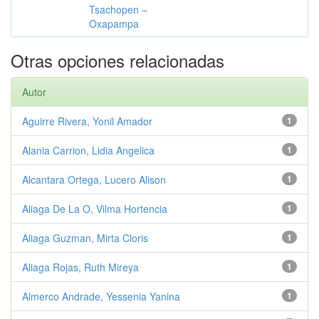
Tsachopen –
Oxapampa
Otras opciones relacionadas
Autor
Aguirre Rivera, Yonil Amador
1
Alania Carrion, Lidia Angelica
1
Alcantara Ortega, Lucero Alison
1
Aliaga De La O, Vilma Hortencia
1
Aliaga Guzman, Mirta Cloris
1
Aliaga Rojas, Ruth Mireya
1
Almerco Andrade, Yessenia Yanina
1