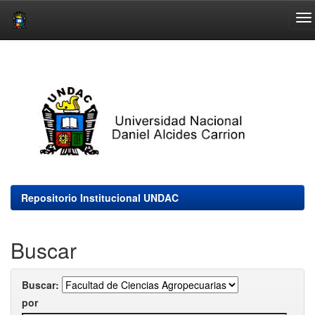
Skip
navigation
Repositorio Institucional UNDAC
Buscar
Buscar:
por