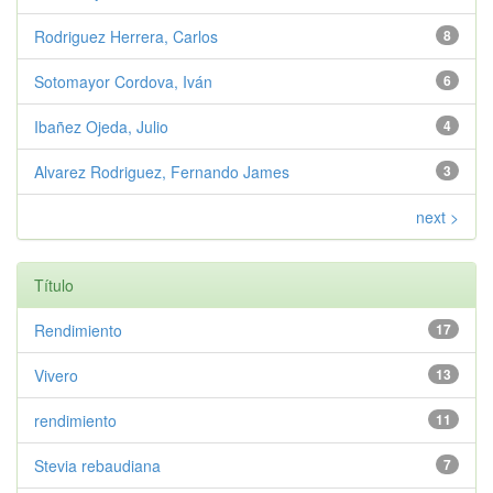
Rodriguez Herrera, Carlos
8
Sotomayor Cordova, Iván
6
Ibañez Ojeda, Julio
4
Alvarez Rodriguez, Fernando James
3
next >
Título
Rendimiento
17
Vivero
13
rendimiento
11
Stevia rebaudiana
7