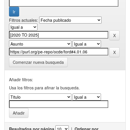
Filtros actuales:
Comenzar nueva busqueda
Añadir filtros:
Usa los filtros para afinar la busqueda.
Resultados por página
|
Ordenar por