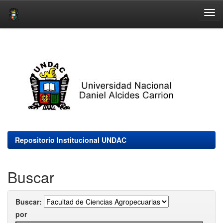
Skip
navigation
Repositorio Institucional UNDAC
Buscar
Buscar:
por