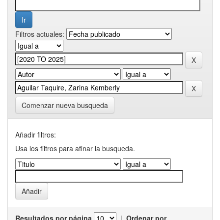
Filtros actuales:
Comenzar nueva busqueda
Añadir filtros:
Usa los filtros para afinar la busqueda.
Resultados por página
|
Ordenar por