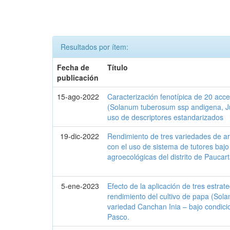
Resultados por ítem:
Fecha de
Título
publicación
15-ago-2022
Caracterización fenotípica de 20 acc
(Solanum tuberosum ssp andigena, Ju
uso de descriptores estandarizados
19-dic-2022
Rendimiento de tres variedades de ar
con el uso de sistema de tutores bajo
agroecológicas del distrito de Pauc
5-ene-2023
Efecto de la aplicación de tres estrate
rendimiento del cultivo de papa (Sol
variedad Canchan Inia – bajo condic
Pasco.