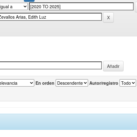
En orden
Autor/registro