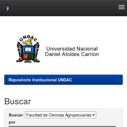
Skip
navigation
Repositorio Institucional UNDAC
Buscar
Buscar:
por