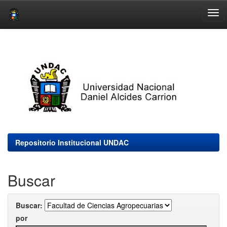
Skip
navigation
Repositorio Institucional UNDAC
Buscar
Buscar:
por