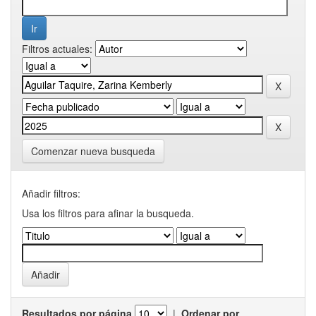
Filtros actuales:
Comenzar nueva busqueda
Añadir filtros:
Usa los filtros para afinar la busqueda.
Resultados por página
|
Ordenar por