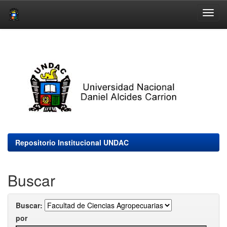
Skip
navigation
Repositorio Institucional UNDAC
Buscar
Buscar:
por