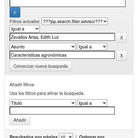
Filtros actuales:
Comenzar nueva busqueda
Añadir filtros:
Usa los filtros para afinar la busqueda.
Resultados por página
|
Ordenar por