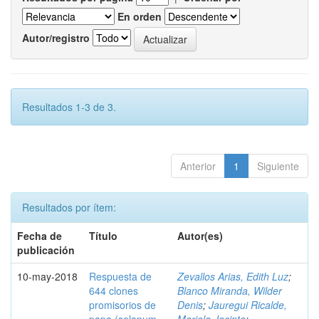
En orden
Autor/registro
Resultados 1-3 de 3.
Anterior
1
Siguiente
Resultados por ítem:
Fecha de
Título
Autor(es)
publicación
10-may-2018
Respuesta de
Zevallos Arias, Edith Luz
;
644 clones
Blanco Miranda, Wilder
promisorios de
Denis
;
Jauregui Ricalde,