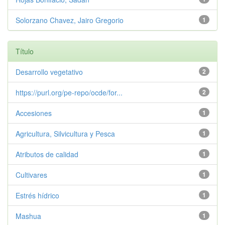
Solorzano Chavez, Jairo Gregorio
1
Título
Desarrollo vegetativo
2
https://purl.org/pe-repo/ocde/for...
2
Accesiones
1
Agricultura, Silvicultura y Pesca
1
Atributos de calidad
1
Cultivares
1
Estrés hídrico
1
Mashua
1