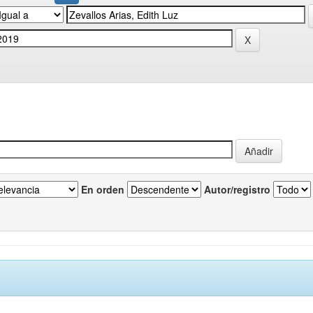
En orden
Autor/registro