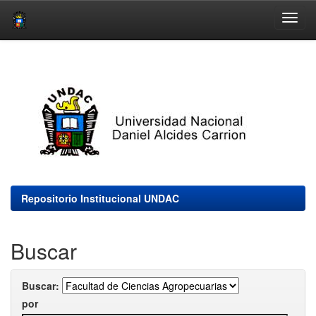
Skip
navigation
Repositorio Institucional UNDAC
Buscar
Buscar:
por