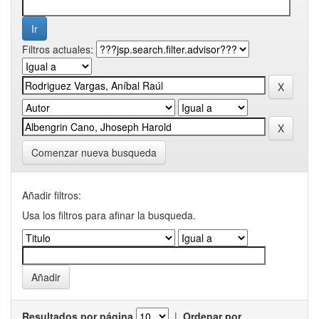
Filtros actuales:
Comenzar nueva busqueda
Añadir filtros:
Usa los filtros para afinar la busqueda.
Resultados por página
|
Ordenar por