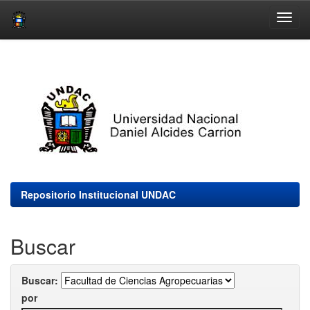
Skip
navigation
Repositorio Institucional UNDAC
Buscar
Buscar:
por