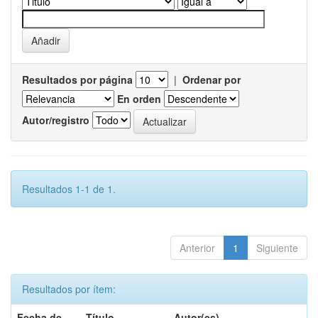
Resultados por página
|
Ordenar por
En orden
Autor/registro
Resultados 1-1 de 1.
Anterior
1
Siguiente
Resultados por ítem:
Fecha de
Título
Autor(es)