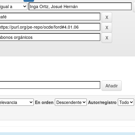
En orden
Autor/registro