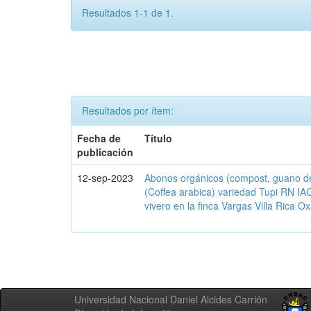
Resultados 1-1 de 1.
Resultados por ítem:
Fecha de
Título
publicación
12-sep-2023
Abonos orgánicos (compost, guano de
(Coffea arabica) variedad Tupi RN IA
vivero en la finca Vargas Villa Rica
Universidad Nacional Daniel Alcides Carrión