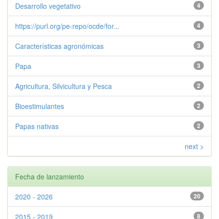
Desarrollo vegetativo
4
https://purl.org/pe-repo/ocde/for...
4
Características agronómicas
3
Papa
3
Agricultura, Silvicultura y Pesca
2
Bioestimulantes
2
Papas nativas
2
next >
Fecha de lanzamiento
2020 - 2026
20
2015 - 2019
8