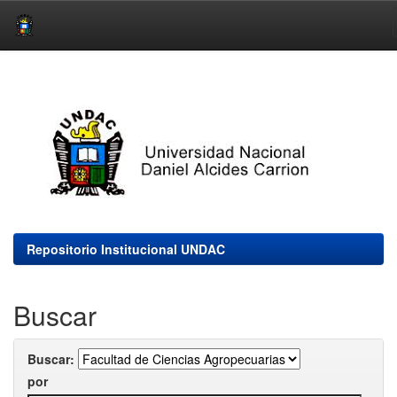
Skip
navigation
Repositorio Institucional UNDAC
Buscar
Buscar:
por