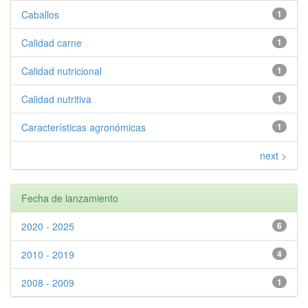
Caballos
1
Calidad carne
1
Calidad nutricional
1
Calidad nutritiva
1
Características agronómicas
1
next >
Fecha de lanzamiento
2020 - 2025
6
2010 - 2019
4
2008 - 2009
1