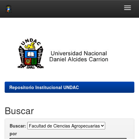
Skip
navigation
Repositorio Institucional UNDAC
Buscar
Buscar:
por