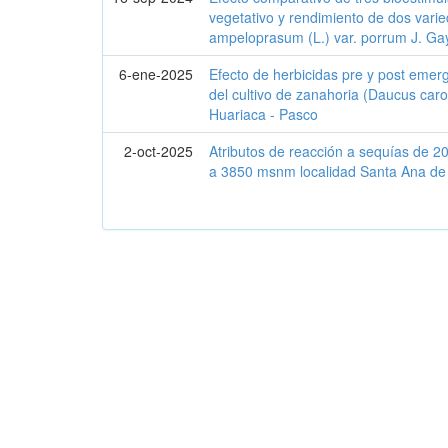
vegetativo y rendimiento de dos vari
ampeloprasum (L.) var. porrum J. Ga
6-ene-2025
Efecto de herbicidas pre y post emer
del cultivo de zanahoria (Daucus carot
Huariaca - Pasco
2-oct-2025
Atributos de reacción a sequías de 20
a 3850 msnm localidad Santa Ana de 