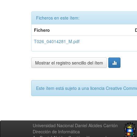
Ficheros en este ítem:
Fichero
T026_04014281_M.pdf
Mostrar el registro sencillo del ítem
Este ítem está sujeto a una licencia Creative Com
Universidad Nacional Daniel Alcides Carrión
Dirección de Informática