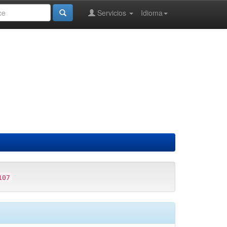
Servicios
Idioma
107