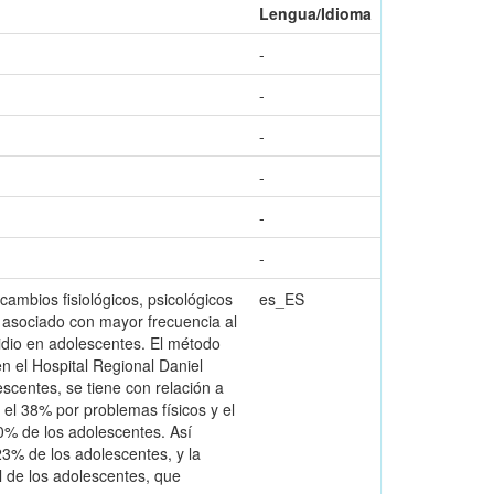
Lengua/Idioma
-
-
-
-
-
-
cambios fisiológicos, psicológicos
es_ES
co asociado con mayor frecuencia al
icidio en adolescentes. El método
en el Hospital Regional Daniel
escentes, se tiene con relación a
el 38% por problemas físicos y el
0% de los adolescentes. Así
23% de los adolescentes, y la
l de los adolescentes, que