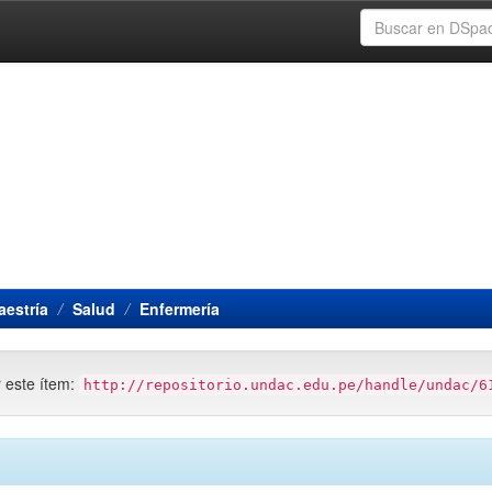
estría
Salud
Enfermería
r este ítem:
http://repositorio.undac.edu.pe/handle/undac/6