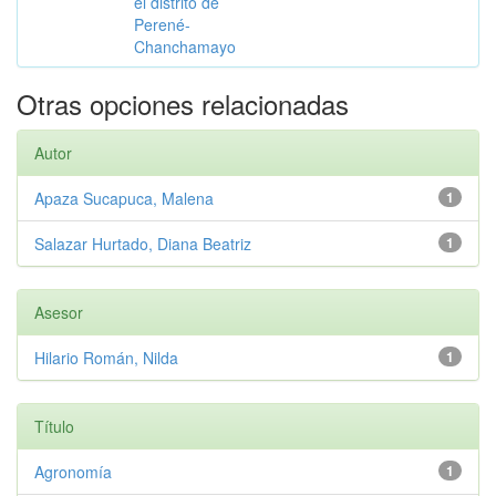
el distrito de
Perené-
Chanchamayo
Otras opciones relacionadas
Autor
Apaza Sucapuca, Malena
1
Salazar Hurtado, Diana Beatriz
1
Asesor
Hilario Román, Nilda
1
Título
Agronomía
1