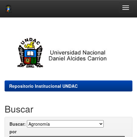
Skip
navigation
Repositorio Institucional UNDAC
Buscar
Buscar:
por