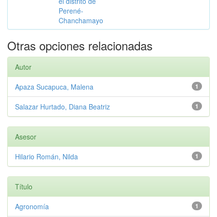
el distrito de
Perené-
Chanchamayo
Otras opciones relacionadas
Autor
Apaza Sucapuca, Malena
1
Salazar Hurtado, Diana Beatriz
1
Asesor
Hilario Román, Nilda
1
Título
Agronomía
1