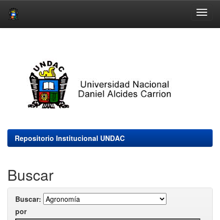
Skip
navigation
Repositorio Institucional UNDAC
Buscar
Buscar:
por