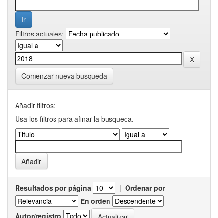
Filtros actuales:
Comenzar nueva busqueda
Añadir filtros:
Usa los filtros para afinar la busqueda.
Resultados por página
|
Ordenar por
En orden
Autor/registro