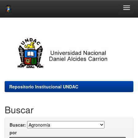
Skip
navigation
Repositorio Institucional UNDAC
Buscar
Buscar:
por