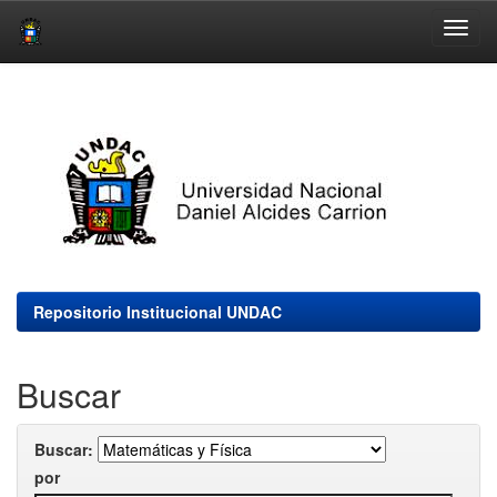
Skip
navigation
Repositorio Institucional UNDAC
Buscar
Buscar:
por