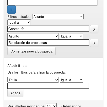
Filtros actuales:
Comenzar nueva busqueda
Añadir filtros:
Usa los filtros para afinar la busqueda.
Resultados por página
|
Ordenar por