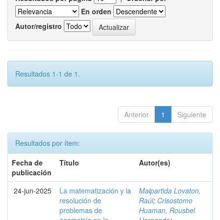
En orden
Autor/registro
Resultados 1-1 de 1.
Anterior
1
Siguiente
Resultados por ítem:
Fecha de
Título
Autor(es)
publicación
24-jun-2025
La matematización y la
Malpartida Lovaton,
resolución de
Raúl
;
Crisostomo
problemas de
Huaman, Rousbel