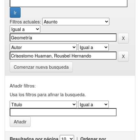
Filtros actuales:
Comenzar nueva busqueda
Añadir filtros:
Usa los filtros para afinar la busqueda.
Resultados por página
|
Ordenar por