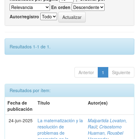
En orden
Autor/registro
Resultados 1-1 de 1.
Anterior
1
Siguiente
Resultados por ítem:
Fecha de
Título
Autor(es)
publicación
24-jun-2025
La matematización y la
Malpartida Lovaton,
resolución de
Raúl
;
Crisostomo
problemas de
Huaman, Rousbel