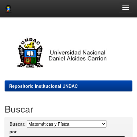
Skip
navigation
Repositorio Institucional UNDAC
Buscar
Buscar:
por