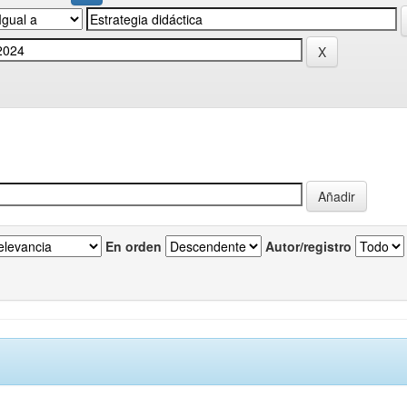
En orden
Autor/registro