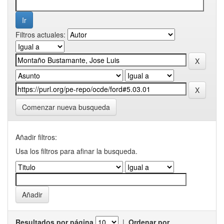
Filtros actuales:
Comenzar nueva busqueda
Añadir filtros:
Usa los filtros para afinar la busqueda.
Resultados por página
|
Ordenar por