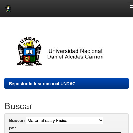
Skip
navigation
Repositorio Institucional UNDAC
Buscar
Buscar:
por