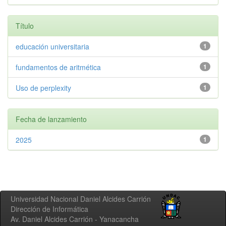
Título
educación universitaria
1
fundamentos de aritmética
1
Uso de perplexity
1
Fecha de lanzamiento
2025
1
Universidad Nacional Daniel Alcides Carrión
Dirección de Informática
Av. Daniel Alcides Carrión - Yanacancha