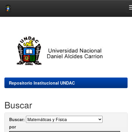
Skip
navigation
Repositorio Institucional UNDAC
Buscar
Buscar:
por