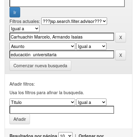
Filtros actuales:
Comenzar nueva busqueda
Añadir filtros:
Usa los filtros para afinar la busqueda.
Resultados por página
|
Ordenar por