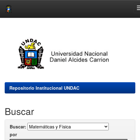
Skip
navigation
Repositorio Institucional UNDAC
Buscar
Buscar:
por