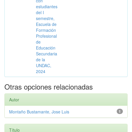
con
estudiantes
del I
semestre,
Escuela de
Formación
Profesional
de
Educación
Secundaria
de la
UNDAC,
2024
Otras opciones relacionadas
Autor
Montaño Bustamante, Jose Luis
1
Título