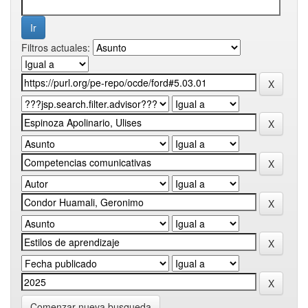
Filtros actuales:
Comenzar nueva busqueda