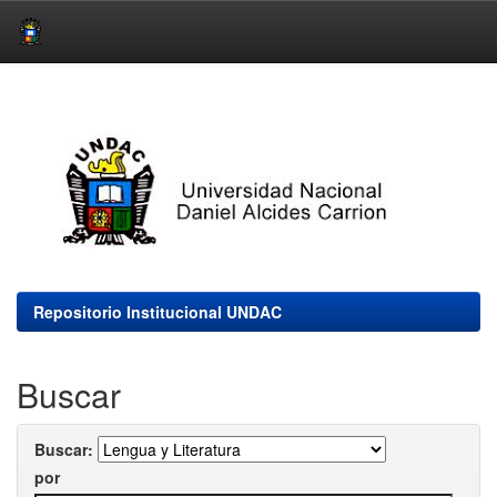
Skip
navigation
Repositorio Institucional UNDAC
Buscar
Buscar:
por