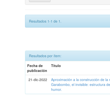
Resultados 1-1 de 1.
Resultados por ítem:
Fecha de
Título
publicación
21-dic-2022
Aproximación a la construcción de la
Garabombo, el invisible: estructura de
humor.