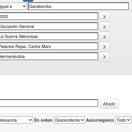
En orden
Autor/registro