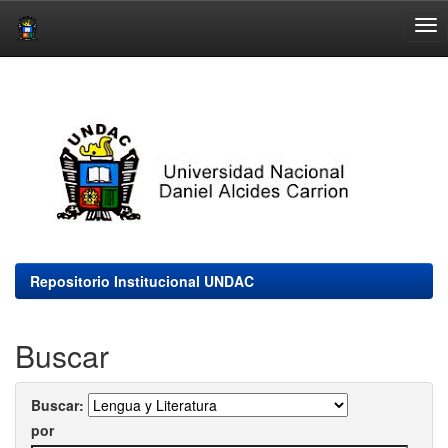
Skip
navigation
Repositorio Institucional UNDAC
Buscar
Buscar:
por