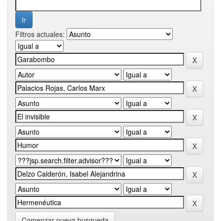
Filtros actuales:
Comenzar nueva busqueda