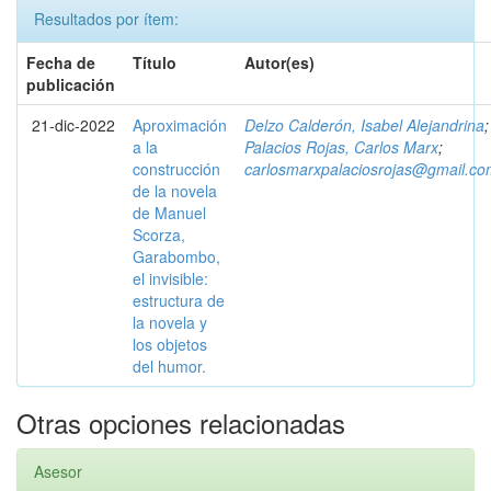
Resultados por ítem:
Fecha de
Título
Autor(es)
publicación
21-dic-2022
Aproximación
Delzo Calderón, Isabel Alejandrina
;
a la
Palacios Rojas, Carlos Marx
;
construcción
carlosmarxpalaciosrojas@gmail.co
de la novela
de Manuel
Scorza,
Garabombo,
el invisible:
estructura de
la novela y
los objetos
del humor.
Otras opciones relacionadas
Asesor