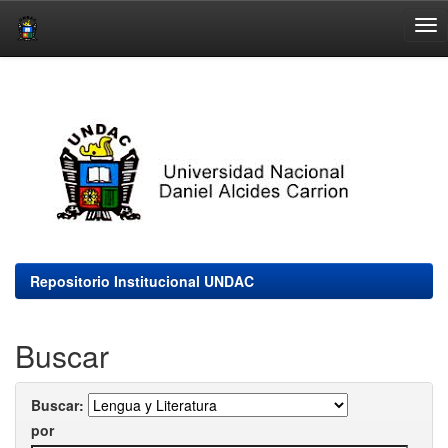
Skip
navigation
Repositorio Institucional UNDAC
Buscar
Buscar:
por