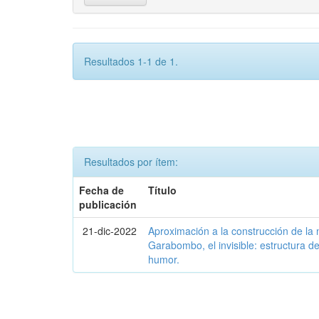
Resultados 1-1 de 1.
Resultados por ítem:
Fecha de
Título
publicación
21-dic-2022
Aproximación a la construcción de la
Garabombo, el invisible: estructura de
humor.