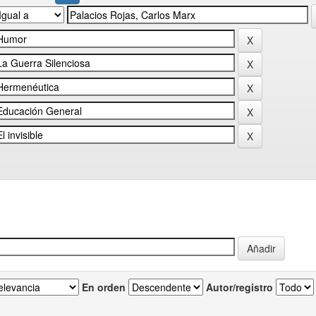
En orden
Autor/registro