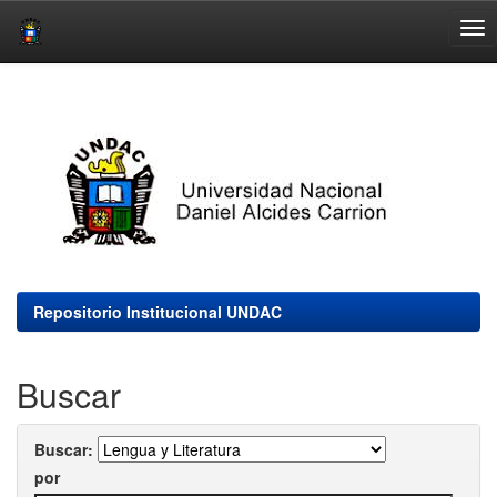
Skip
navigation
Repositorio Institucional UNDAC
Buscar
Buscar:
por