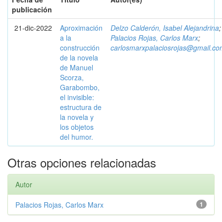
publicación
21-dic-2022
Aproximación
Delzo Calderón, Isabel Alejandrina
;
a la
Palacios Rojas, Carlos Marx
;
construcción
carlosmarxpalaciosrojas@gmail.co
de la novela
de Manuel
Scorza,
Garabombo,
el invisible:
estructura de
la novela y
los objetos
del humor.
Otras opciones relacionadas
Autor
Palacios Rojas, Carlos Marx
1