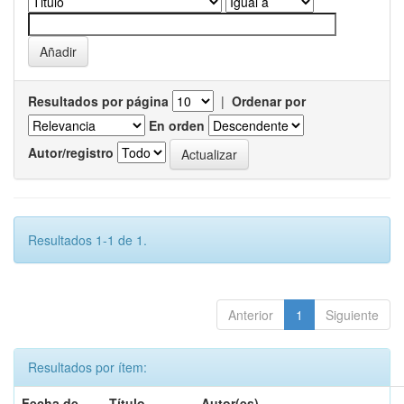
Resultados por página
|
Ordenar por
En orden
Autor/registro
Resultados 1-1 de 1.
Anterior
1
Siguiente
Resultados por ítem:
Fecha de
Título
Autor(es)