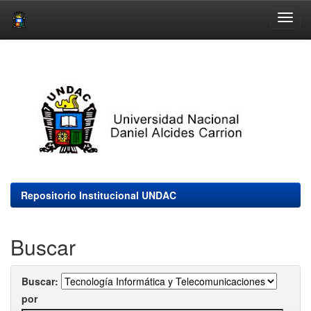
Skip
navigation
Repositorio Institucional UNDAC
Buscar
Buscar:
por