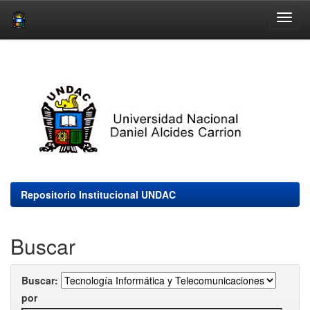
Skip
navigation
Repositorio Institucional UNDAC
Buscar
Buscar:
por