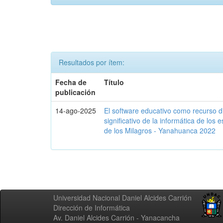
Resultados por ítem:
Fecha de
Título
publicación
14-ago-2025
El software educativo como recurso di
significativo de la informática de los 
de los Milagros - Yanahuanca 2022
Universidad Nacional Daniel Alcides Carrión
Dirección de Informática
Av. Daniel Alcides Carrión - Yanacancha