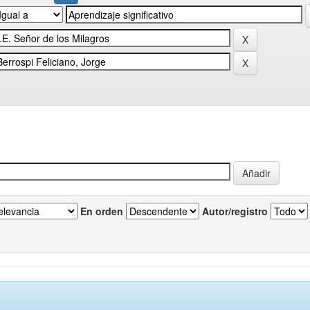
En orden
Autor/registro