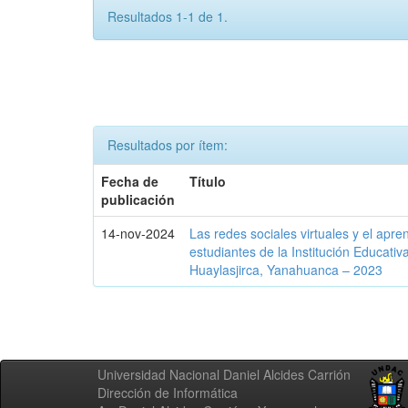
Resultados 1-1 de 1.
Resultados por ítem:
Fecha de
Título
publicación
14-nov-2024
Las redes sociales virtuales y el apren
estudiantes de la Institución Educati
Huaylasjirca, Yanahuanca – 2023
Universidad Nacional Daniel Alcides Carrión
Dirección de Informática