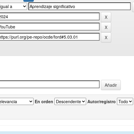
En orden
Autor/registro