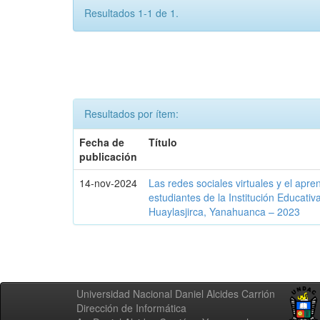
Resultados 1-1 de 1.
Resultados por ítem:
Fecha de
Título
publicación
14-nov-2024
Las redes sociales virtuales y el apren
estudiantes de la Institución Educati
Huaylasjirca, Yanahuanca – 2023
Universidad Nacional Daniel Alcides Carrión
Dirección de Informática