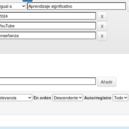
En orden
Autor/registro