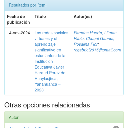
Resultados por ítem:
Fecha de
Título
Autor(es)
publicación
14-nov-2024
Las redes sociales
Paredes Huerta, Litman
virtuales y el
Pablo
;
Chuqui Gabriel,
aprendizaje
Rosalina Flor
;
significativo en
rcgabriel2015@gmail.com
estudiantes de la
Institución
Educativa Javier
Heraud Perez de
Huaylasjirca,
Yanahuanca –
2023
Otras opciones relacionadas
Autor