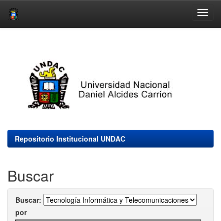
Skip
navigation
Repositorio Institucional UNDAC
Buscar
Buscar:
por