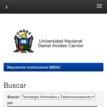
Skip
navigation
Repositorio Institucional UNDAC
Buscar
Buscar:
por